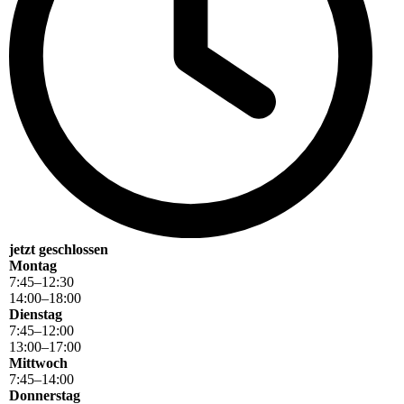
jetzt geschlossen
Montag
7
:
45
–
12
:
30
14
:
00
–
18
:
00
Dienstag
7
:
45
–
12
:
00
13
:
00
–
17
:
00
Mittwoch
7
:
45
–
14
:
00
Donnerstag