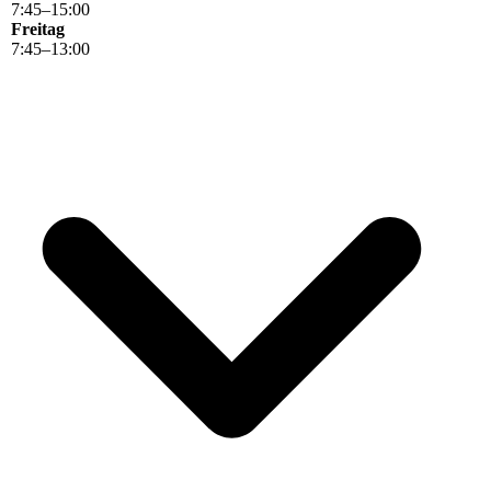
7
:
45
–
15
:
00
Freitag
7
:
45
–
13
:
00